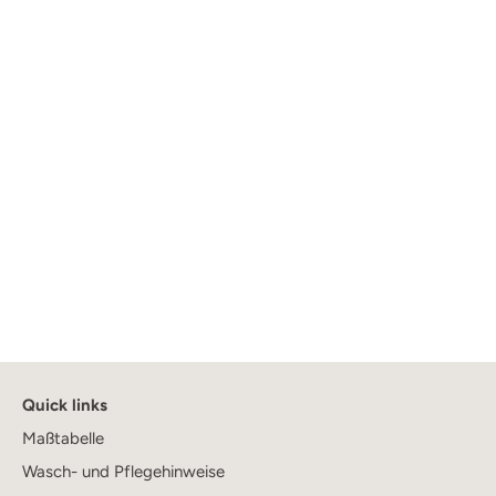
Quick links
Maßtabelle
Wasch- und Pflegehinweise